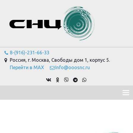
8-(916)-231-66-33
Россия
,
г. Москва
,
Свободы дом 1, корпус 5.
Перейти в MAX
Info@ooosnc.ru